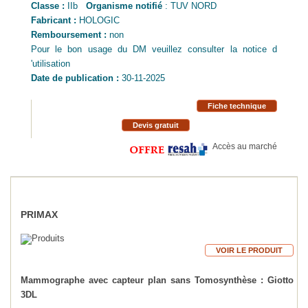
Classe :
IIb
Organisme notifié
: TUV NORD
Fabricant :
HOLOGIC
Remboursement :
non
Pour le bon usage du DM veuillez consulter la notice d
'utilisation
Date de publication :
30-11-2025
Fiche technique
Devis gratuit
Accès au marché
PRIMAX
VOIR LE PRODUIT
Mammographe avec capteur plan sans Tomosynthèse : Giotto
3DL