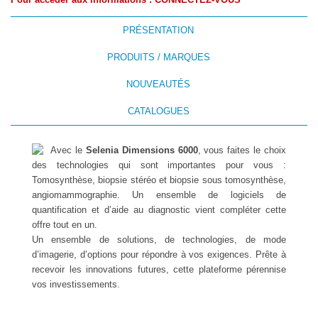
Pour accéder aux informations :
CONNECTEZ-VOUS
PRÉSENTATION
PRODUITS / MARQUES
NOUVEAUTÉS
CATALOGUES
Avec le
Selenia Dimensions 6000
, vous faites le choix
des technologies qui sont importantes pour vous :
Tomosynthèse, biopsie stéréo et biopsie sous tomosynthèse,
angiomammographie. Un ensemble de logiciels de
quantification et d’aide au diagnostic vient compléter cette
offre tout en un.
Un ensemble de solutions, de technologies, de mode
d’imagerie, d’options pour répondre à vos exigences. Prête à
recevoir les innovations futures, cette plateforme pérennise
vos investissements.