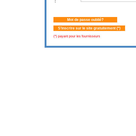
:
Mot de passe oublié?
S’inscrire sur le site gratuitement (*)
(*) payant pour les fournisseurs