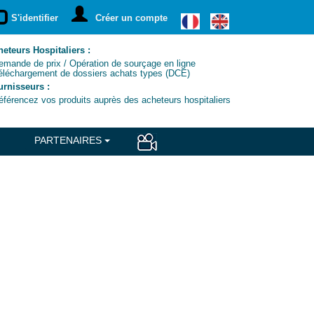
S'identifier
Créer un compte
eteurs Hospitaliers :
ande de prix / Opération de sourçage en ligne
léchargement de dossiers achats types (DCE)
urnisseurs :
érencez vos produits auprès des acheteurs hospitaliers
PARTENAIRES