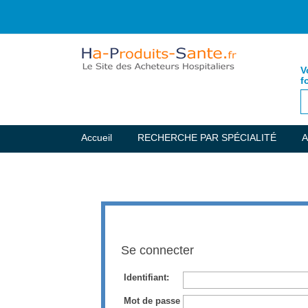
V
f
Accueil
RECHERCHE PAR SPÉCIALITÉ
A
Se connecter
Identifiant:
Mot de passe