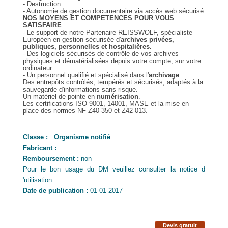
- Destruction
- Autonomie de gestion documentaire via accès web sécurisé
NOS MOYENS ET COMPETENCES POUR VOUS
SATISFAIRE
- Le support de notre Partenaire REISSWOLF, spécialiste
Européen en gestion sécurisée d'
archives privées,
publiques, personnelles et hospitalières.
- Des logiciels sécurisés de contrôle de vos archives
physiques et dématérialisées depuis votre compte, sur votre
ordinateur.
- Un personnel qualifié et spécialisé dans l'
archivage
.
Des entrepôts contrôlés, tempérés et sécurisés, adaptés à la
sauvegarde d'informations sans risque.
Un matériel de pointe en
numérisation
.
Les certifications ISO 9001, 14001, MASE et la mise en
place des normes NF Z40-350 et Z42-013.
Classe :
Organisme notifié
:
Fabricant :
Remboursement :
non
Pour le bon usage du DM veuillez consulter la notice d
'utilisation
Date de publication :
01-01-2017
Devis gratuit