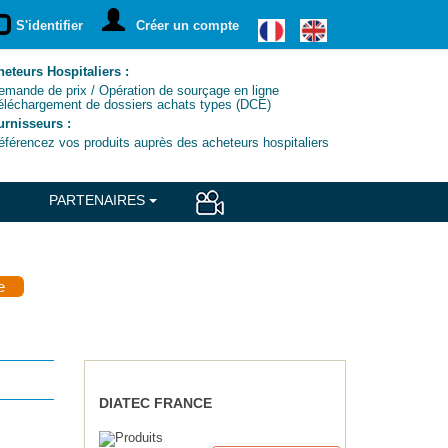
S'identifier
Créer un compte
eteurs Hospitaliers :
ande de prix / Opération de sourçage en ligne
léchargement de dossiers achats types (DCE)
urnisseurs :
érencez vos produits auprès des acheteurs hospitaliers
PARTENAIRES
e
DIATEC FRANCE
VOIR LE PRODUIT