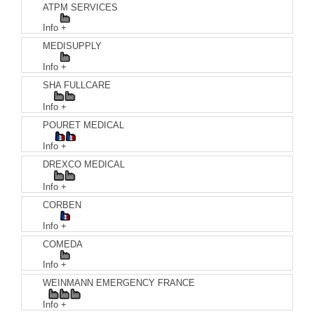
ATPM SERVICES
Info +
MEDISUPPLY
Info +
SHA FULLCARE
Info +
POURET MEDICAL
Info +
DREXCO MEDICAL
Info +
CORBEN
Info +
COMEDA
Info +
WEINMANN EMERGENCY FRANCE
Info +