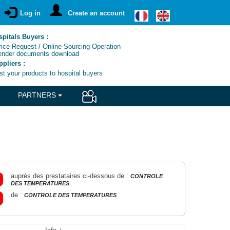
Log in
Create an account
pitals Buyers :
ce Request / Online Sourcing Operation
nder documents download
pliers :
t your products to hospital buyers
PARTNERS
auprès des prestataires ci-dessous de :
CONTROLE
DES TEMPERATURES
de :
CONTROLE DES TEMPERATURES