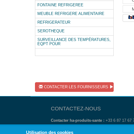
FONTAINE REFRIGEREE
MEUBLE REFRIGERE ALIMENTAIRE
REFRIGERATEUR
SEROTHEQUE
SURVEILLANCE DES TEMPÉRATURES,
EQPT POUR
CONTACTER LES FOURNISSEURS
CONTACTEZ-NOUS
Contacter ha-produits-sante :
+33 6 87 17 67
Utilisation des cookies