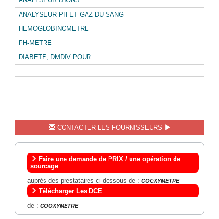
ANALYSEUR D'IONS
ANALYSEUR PH ET GAZ DU SANG
HEMOGLOBINOMETRE
PH-METRE
DIABETE, DMDIV POUR
CONTACTER LES FOURNISSEURS
Faire une demande de PRIX / une opération de
sourcage
auprès des prestataires ci-dessous de :
COOXYMETRE
Télécharger Les DCE
de :
COOXYMETRE