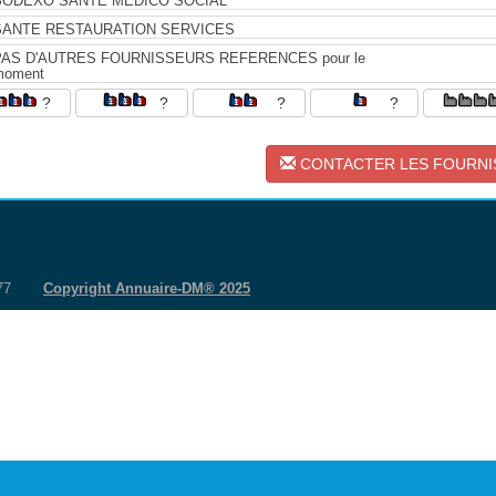
SODEXO SANTE MEDICO SOCIAL
SANTE RESTAURATION SERVICES
PAS D'AUTRES FOURNISSEURS REFERENCES pour le
moment
?
?
?
?
CONTACTER LES FOURN
 77
Copyright Annuaire-DM® 2025