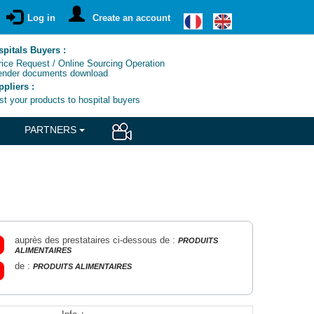
Log in
Create an account
pitals Buyers :
ce Request / Online Sourcing Operation
nder documents download
pliers :
t your products to hospital buyers
PARTNERS
auprès des prestataires ci-dessous de :
PRODUITS
ALIMENTAIRES
de :
PRODUITS ALIMENTAIRES