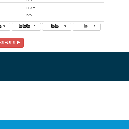
Info +
Info +
Info +
?
?
?
?
ISSEURS