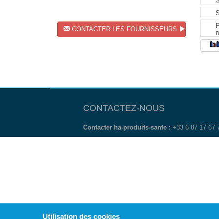
CONTACTER LES FOURNISSEURS
CONTACTEZ-NOUS
Contacter ha-produits-sante :
+33 6 87 17 67
Utilisation des cookies