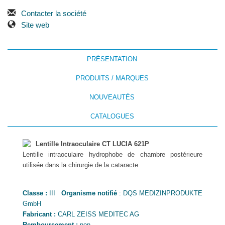
Contacter la société
Site web
PRÉSENTATION
PRODUITS / MARQUES
NOUVEAUTÉS
CATALOGUES
Lentille Intraoculaire CT LUCIA 621P
Lentille intraoculaire hydrophobe de chambre postérieure
utilisée dans la chirurgie de la cataracte
Classe :
III
Organisme notifié
: DQS MEDIZINPRODUKTE
GmbH
Fabricant :
CARL ZEISS MEDITEC AG