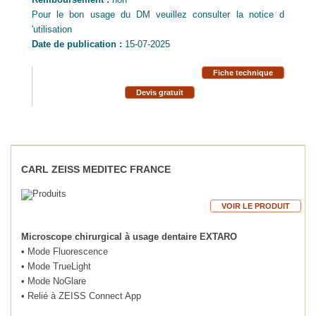
Remboursement :
non
Pour le bon usage du DM veuillez consulter la notice d
'utilisation
Date de publication :
15-07-2025
Fiche technique
Devis gratuit
CARL ZEISS MEDITEC FRANCE
VOIR LE PRODUIT
Microscope chirurgical à usage dentaire EXTARO
• Mode Fluorescence
• Mode TrueLight
• Mode NoGlare
• Relié à ZEISS Connect App