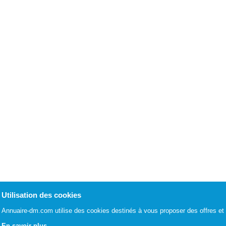
Utilisation des cookies
Annuaire-dm.com utilise des cookies destinés à vous proposer des offres et 
En savoir plus