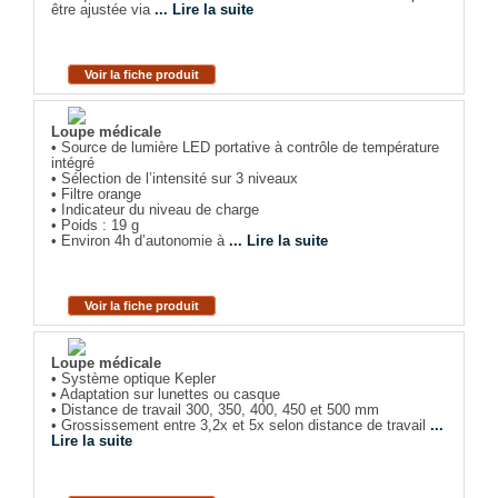
être ajustée via
... Lire la suite
Voir la fiche produit
Loupe médicale
• Source de lumière LED portative à contrôle de température
intégré
• Sélection de l’intensité sur 3 niveaux
• Filtre orange
• Indicateur du niveau de charge
• Poids : 19 g
• Environ 4h d’autonomie à
... Lire la suite
Voir la fiche produit
Loupe médicale
• Système optique Kepler
• Adaptation sur lunettes ou casque
• Distance de travail 300, 350, 400, 450 et 500 mm
• Grossissement entre 3,2x et 5x selon distance de travail
...
Lire la suite