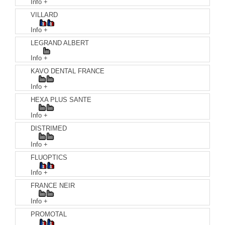
Info +
VILLARD
Info +
LEGRAND ALBERT
Info +
KAVO DENTAL FRANCE
Info +
HEXA PLUS SANTE
Info +
DISTRIMED
Info +
FLUOPTICS
Info +
FRANCE NEIR
Info +
PROMOTAL