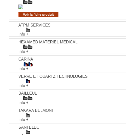
Voir la fiche produit
ATPM SERVICES
Info +
HEXAMED MATERIEL MEDICAL
Info +
CARINA
Info +
VERRE ET QUARTZ TECHNOLOGIES
Info +
BAILLEUL
Info +
TAKARA BELMONT
Info +
SANTELEC