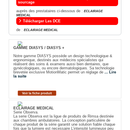
sourcage
auprès des prestataires ci-dessous de :
ECLAIRAGE
MEDICAL
Télécharger Les DCE
de :
ECLAIRAGE MEDICAL
GAMME DIASYS / DIASYS +
Notre gamme DIASYS possède un design technologique &
ergonomique, destinés aux médecins spécialistes qui
réalisent des soins & examens aussi bien dentaires, que
gynécologiques, ou encore dermatologiques. Sa technologie
brevetée exclusive MotionMatic permet un réglage de
... Lire
la suite
Voir la fiche produit
ECLAIRAGE MEDICAL
Serie Observa.
La serie Observa est la ligue de produits de Rimsa destinée
aux chambres ambulatoires. La conception particulière de
chaque produit de la série garantit une solution fiable chaque
fois que la lumiere est necessaire L’intensité lumineuse peu