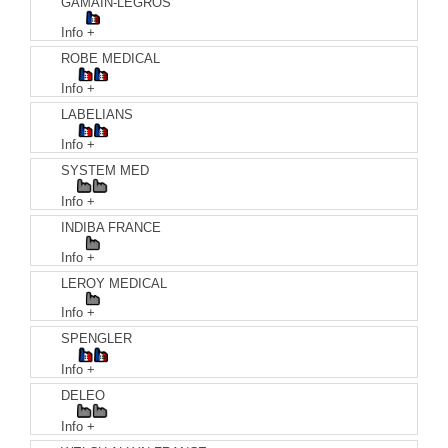
GAMAIN-LEGROS
Info +
ROBE MEDICAL
Info +
LABELIANS
Info +
SYSTEM MED
Info +
INDIBA FRANCE
Info +
LEROY MEDICAL
Info +
SPENGLER
Info +
DELEO
Info +