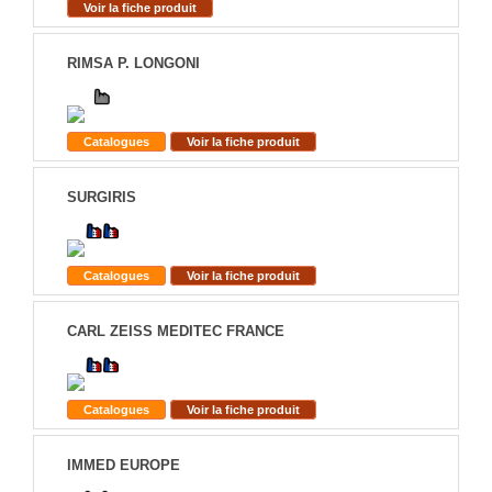
Voir la fiche produit
RIMSA P. LONGONI
Catalogues
Voir la fiche produit
SURGIRIS
Catalogues
Voir la fiche produit
CARL ZEISS MEDITEC FRANCE
Catalogues
Voir la fiche produit
IMMED EUROPE