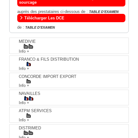
sourcage
auprès des prestataires ci-dessous de :
TABLE D'EXAMEN
Télécharger Les DCE
de :
TABLE D'EXAMEN
MEDIVIE
Info +
FRANCO & FILS DISTRIBUTION
Info +
CONCORDE IMPORT EXPORT
Info +
NAVAILLES
Info +
ATPM SERVICES
Info +
DISTRIMED
Info +