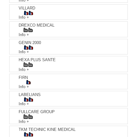
Info +
VILLARD
Info +
DREXCO MEDICAL
Info +
GENIN 2000
Info +
HEXA PLUS SANTE
Info +
FIRN
Info +
LABELIANS
Info +
FULLCARE GROUP
Info +
TKM TECHNIC KINE MEDICAL