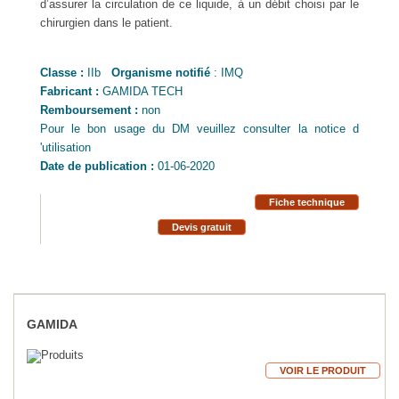
d’assurer la circulation de ce liquide, à un débit choisi par le
chirurgien dans le patient.
Classe :
IIb
Organisme notifié
: IMQ
Fabricant :
GAMIDA TECH
Remboursement :
non
Pour le bon usage du DM veuillez consulter la notice d
'utilisation
Date de publication :
01-06-2020
Fiche technique
Devis gratuit
GAMIDA
VOIR LE PRODUIT