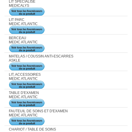
LIT SPECIALISE
MEDICALYS
LIT PARC
MEDIC ATLANTIC
BERCEAU
MEDIC ATLANTIC
MATELAS / COUSSIN ANTI-ESCARRES
ASKLE
LIT, ACCESSOIRES
MEDIC ATLANTIC
TABLE D'EXAMEN
MEDIC ATLANTIC
FAUTEUIL DE SOINS ET D'EXAMEN
MEDIC ATLANTIC
CHARIOT / TABLE DE SOINS